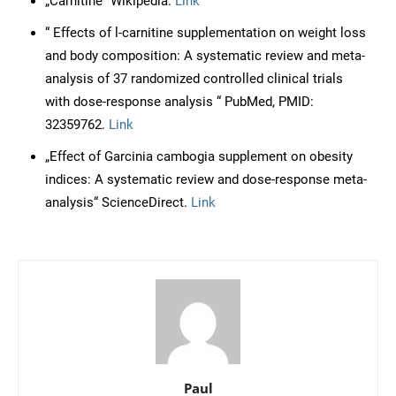
„Carnitine“ Wikipedia.
Link
“ Effects of l-carnitine supplementation on weight loss
and body composition: A systematic review and meta-
analysis of 37 randomized controlled clinical trials
with dose-response analysis “ PubMed, PMID:
32359762.
Link
„Effect of Garcinia cambogia supplement on obesity
indices: A systematic review and dose-response meta-
analysis“ ScienceDirect.
Link
Paul