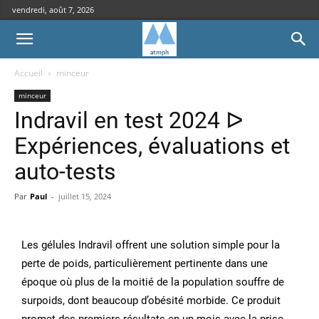
vendredi, août 7, 2026
Accueil
minceur
minceur
Indravil en test 2024 ᐅ
Expériences, évaluations et
auto-tests
Par
Paul
-
juillet 15, 2024
Les gélules Indravil offrent une solution simple pour la
perte de poids, particulièrement pertinente dans une
époque où plus de la moitié de la population souffre de
surpoids, dont beaucoup d’obésité morbide. Ce produit