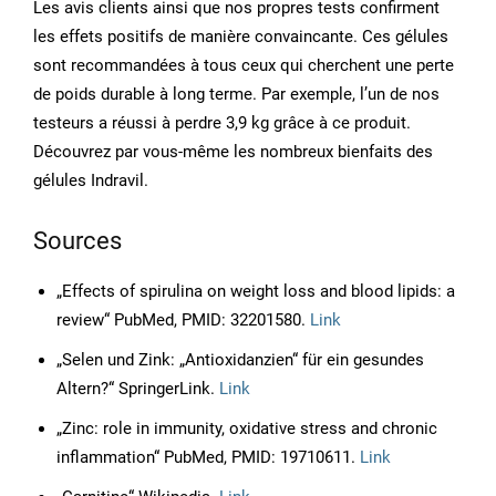
Les avis clients ainsi que nos propres tests confirment
les effets positifs de manière convaincante. Ces gélules
sont recommandées à tous ceux qui cherchent une perte
de poids durable à long terme. Par exemple, l’un de nos
testeurs a réussi à perdre 3,9 kg grâce à ce produit.
Découvrez par vous-même les nombreux bienfaits des
gélules Indravil.
Sources
„Effects of spirulina on weight loss and blood lipids: a
review“ PubMed, PMID: 32201580.
Link
„Selen und Zink: „Antioxidanzien“ für ein gesundes
Altern?“ SpringerLink.
Link
„Zinc: role in immunity, oxidative stress and chronic
inflammation“ PubMed, PMID: 19710611.
Link