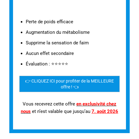
Perte de poids efficace
Augmentation du métabolisme
Supprime la sensation de faim
Aucun effet secondaire
Évaluation : ⭐⭐⭐⭐⭐
👉 CLIQUEZ ICI pour profiter de la MEILLEURE
offre ! 👈
Vous recevrez cette offre
en exclusivité chez
nous
et n’est valable que jusqu’au
7. août 2026