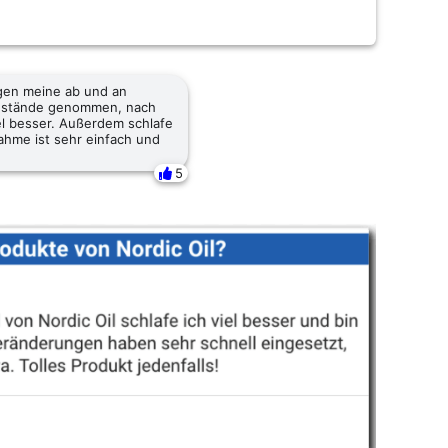
gen meine ab und an
zustände genommen, nach
iel besser. Außerdem schlafe
ahme ist sehr einfach und
5