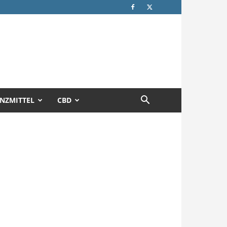
NZMITTEL
CBD