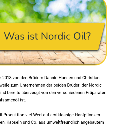
2018 von den Brüdern Dannie Hansen und Christian
rweile zum Unternehmen der beiden Brüder: der Nordic
ind bereits überzeugt von den verschiedenen Präparaten
nfsamenöl ist.
il Produktion viel Wert auf erstklassige Hanfpflanzen
pfen, Kapseln und Co. aus umweltfreundlich angebautem