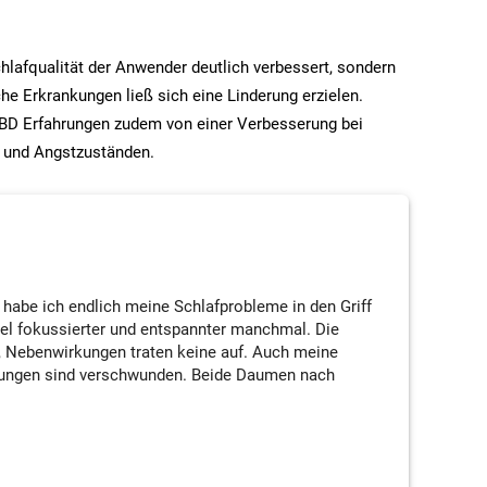
hlafqualität der Anwender deutlich verbessert, sondern
e Erkrankungen ließ sich eine Linderung erzielen.
 CBD Erfahrungen zudem von einer Verbesserung bei
 und Angstzuständen.
l habe ich endlich meine Schlafprobleme in den Griff
l fokussierter und entspannter manchmal. Die
n, Nebenwirkungen traten keine auf. Auch meine
ungen sind verschwunden. Beide Daumen nach