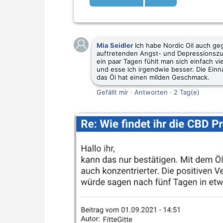
Mia Seidler
Ich habe Nordic Oil auch ge
auftretenden Angst- und Depressions
ein paar Tagen fühlt man sich einfach v
und esse ich irgendwie besser. Die Einn
das Öl hat einen milden Geschmack.
Gefällt mir
·
Antworten
·
2 Tag(e)