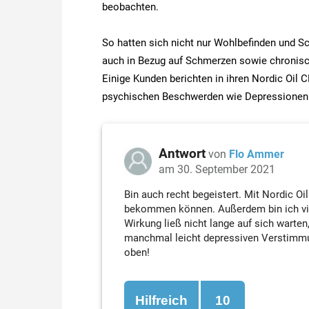
beobachten.
So hatten sich nicht nur Wohlbefinden und Sc
auch in Bezug auf Schmerzen sowie chronisch
Einige Kunden berichten in ihren Nordic Oil
psychischen Beschwerden wie Depressionen
Antwort
von
Flo Ammer
am 30. September 2021
Bin auch recht begeistert. Mit Nordic Oi
bekommen können. Außerdem bin ich vie
Wirkung ließ nicht lange auf sich warte
manchmal leicht depressiven Verstimm
oben!
Hilfreich
10