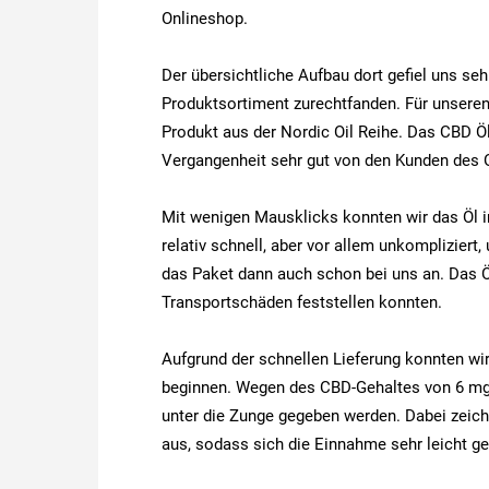
Onlineshop.
Der übersichtliche Aufbau dort gefiel uns se
Produktsortiment zurechtfanden.
Für unseren
Produkt aus der Nordic Oil Reihe. Das CBD Öl
Vergangenheit sehr gut von den Kunden des 
Mit wenigen Mausklicks konnten wir das Öl i
relativ schnell, aber vor allem unkompliziert
das Paket dann auch schon bei uns an. Das Öl
Transportschäden feststellen konnten.
Aufgrund der schnellen Lieferung konnten wi
beginnen. Wegen
des CBD-Gehaltes von 6 mg p
unter die Zunge gegeben werden. Dabei zei
aus, sodass sich die Einnahme sehr leicht ge