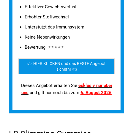
Effektiver Gewichtsverlust
Erhöhter Stoffwechsel
Unterstützt das Immunsystem
Keine Nebenwirkungen
Bewertung: ⭐⭐⭐⭐⭐
👉 HIER KLICKEN und das BESTE Angebot
sichern! 👈
Dieses Angebot erhalten Sie
exklusiv nur über
uns
und gilt nur noch bis zum
6. August 2026