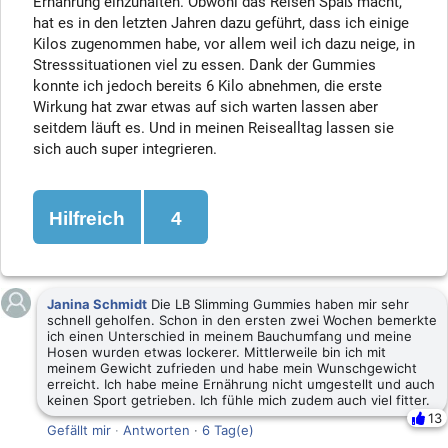
Ernährung einzuhalten. Obwohl das Reisen Spaß macht,
hat es in den letzten Jahren dazu geführt, dass ich einige
Kilos zugenommen habe, vor allem weil ich dazu neige, in
Stresssituationen viel zu essen. Dank der Gummies
konnte ich jedoch bereits 6 Kilo abnehmen, die erste
Wirkung hat zwar etwas auf sich warten lassen aber
seitdem läuft es. Und in meinen Reisealltag lassen sie
sich auch super integrieren.
Hilfreich
4
Janina Schmidt
Die LB Slimming Gummies haben mir sehr
schnell geholfen. Schon in den ersten zwei Wochen bemerkte
ich einen Unterschied in meinem Bauchumfang und meine
Hosen wurden etwas lockerer. Mittlerweile bin ich mit
meinem Gewicht zufrieden und habe mein Wunschgewicht
erreicht. Ich habe meine Ernährung nicht umgestellt und auch
keinen Sport getrieben. Ich fühle mich zudem auch viel fitter.
13
Gefällt mir
·
Antworten
·
6 Tag(e)