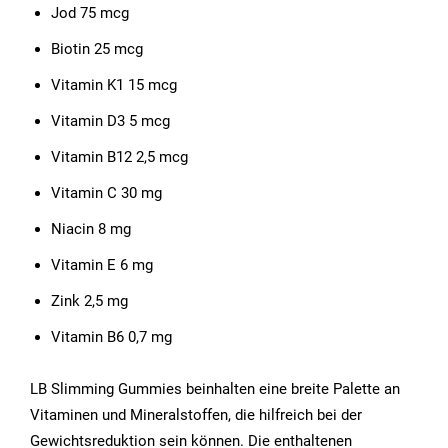
Jod 75 mcg
Biotin 25 mcg
Vitamin K1 15 mcg
Vitamin D3 5 mcg
Vitamin B12 2,5 mcg
Vitamin C 30 mg
Niacin 8 mg
Vitamin E 6 mg
Zink 2,5 mg
Vitamin B6 0,7 mg
LB Slimming Gummies beinhalten eine breite Palette an
Vitaminen und Mineralstoffen, die hilfreich bei der
Gewichtsreduktion sein können. Die enthaltenen