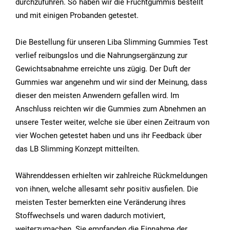
durchzuführen. So haben wir die Fruchtgummis bestellt
und mit einigen Probanden getestet.
Die Bestellung für unseren Liba Slimming Gummies Test
verlief reibungslos und die Nahrungsergänzung zur
Gewichtsabnahme erreichte uns zügig. Der Duft der
Gummies war angenehm und wir sind der Meinung, dass
dieser den meisten Anwendern gefallen wird. Im
Anschluss reichten wir die Gummies zum Abnehmen an
unsere Tester weiter, welche sie über einen Zeitraum von
vier Wochen getestet haben und uns ihr Feedback über
das LB Slimming Konzept mitteilten.
Währenddessen erhielten wir zahlreiche Rückmeldungen
von ihnen, welche allesamt sehr positiv ausfielen. Die
meisten Tester bemerkten eine Veränderung ihres
Stoffwechsels und waren dadurch motiviert,
weiterzumachen. Sie empfanden die Einnahme der