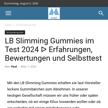
Donnerstag, August 6, 2026
Start
Schlankmacher
Schlankmacher
LB Slimming Gummies im
Test 2024 ᐅ Erfahrungen,
Bewertungen und Selbsttest
Von
Paul
-
März 1, 2024
Mit den LB Slimming Gummies erhalten sie laut Hersteller
leckere Gummibärchen zum Abnehmen. In unserer
heutigen Gesellschaft müssen wir uns früher oder später
entscheiden, ob wir einige Kilos loswerden wollen oder ob