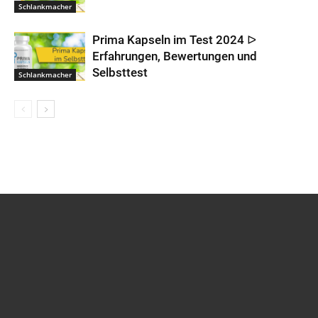
Schlankmacher
Prima Kapseln im Test 2024 ᐅ
Erfahrungen, Bewertungen und
Selbsttest
Schlankmacher