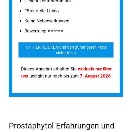
Gleicht Testosteron aus
Fördert die Libido
Keine Nebenwirkungen
Bewertung: ⭐⭐⭐⭐⭐
👉 HIER KLICKEN und den günstigsten Preis
sichern! 👈
Dieses Angebot erhalten Sie
exklusiv nur über
uns
und gilt nur noch bis zum
7. August 2026
Prostaphytol Erfahrungen und