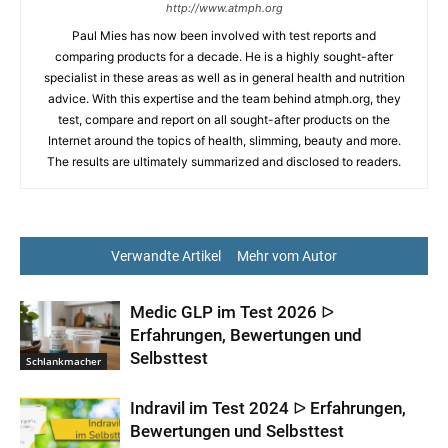
http://www.atmph.org
Paul Mies has now been involved with test reports and
comparing products for a decade. He is a highly sought-after
specialist in these areas as well as in general health and nutrition
advice. With this expertise and the team behind atmph.org, they
test, compare and report on all sought-after products on the
Internet around the topics of health, slimming, beauty and more.
The results are ultimately summarized and disclosed to readers.
Verwandte Artikel
Mehr vom Autor
Medic GLP im Test 2026 ᐅ
Erfahrungen, Bewertungen und
Selbsttest
Schlankmacher
Indravil im Test 2024 ᐅ Erfahrungen,
Bewertungen und Selbsttest