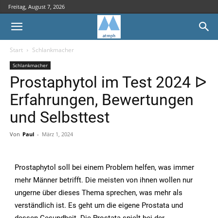
Freitag, August 7, 2026
Start
Schlankmacher
Schlankmacher
Prostaphytol im Test 2024 ᐅ
Erfahrungen, Bewertungen
und Selbsttest
Von
Paul
-
März 1, 2024
Prostaphytol soll bei einem Problem helfen, was immer
mehr Männer betrifft. Die meisten von ihnen wollen nur
ungerne über dieses Thema sprechen, was mehr als
verständlich ist. Es geht um die eigene Prostata und