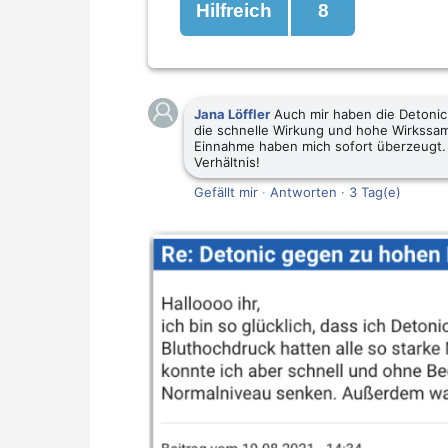
Hilfreich
8
Jana Löffler
Auch mir haben die Detonic 
die schnelle Wirkung und hohe Wirkssam
Einnahme haben mich sofort überzeugt. 
Verhältnis!
Gefällt mir
·
Antworten
·
3 Tag(e)