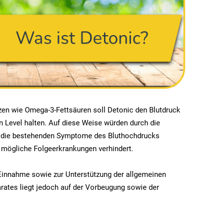
zen wie Omega-3-Fettsäuren soll Detonic den Blutdruck
 Level halten. Auf diese Weise würden durch die
r die bestehenden Symptome des Bluthochdrucks
h mögliche Folgeerkrankungen verhindert.
 Einnahme sowie zur Unterstützung der allgemeinen
rates liegt jedoch auf der Vorbeugung sowie der