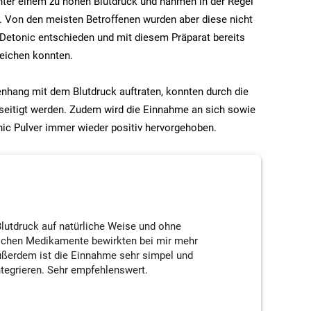
unter einem zu hohen Blutdruck und nahmen in der Regel
n. Von den meisten Betroffenen wurden aber diese nicht
r Detonic entschieden und mit diesem Präparat bereits
reichen konnten.
hang mit dem Blutdruck auftraten, konnten durch die
seitigt werden. Zudem wird die Einnahme an sich sowie
nic Pulver immer wieder positiv hervorgehoben.
lutdruck auf natürliche Weise und ohne
chen Medikamente bewirkten bei mir mehr
ußerdem ist die Einnahme sehr simpel und
ntegrieren. Sehr empfehlenswert.