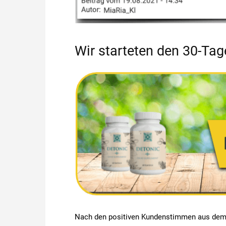
Wir starteten den 30-Tag
Nach den positiven Kundenstimmen aus dem I