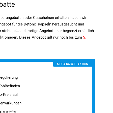
batte
 Sparangeboten oder Gutscheinen erhalten, haben wir
Angebot für die Detonic Kapseln herausgesucht und
 stehts, dass derartige Angebote nur begrenzt erhältlich
nktionieren. Dieses Angebot gilt nur noch bis zum
5.
MEGA-RABATT-AKTION
regulierung
Wohlbefinden
z-Kreislauf
benwirkungen
g: ⭐⭐⭐⭐⭐