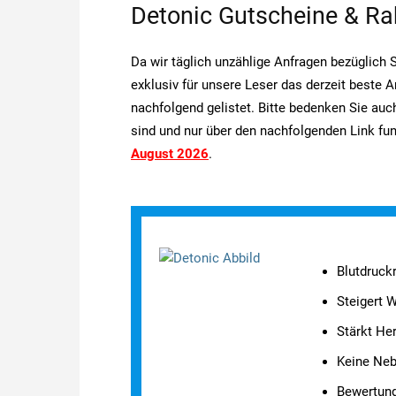
Detonic Gutscheine & Ra
Da wir täglich unzählige Anfragen bezüglich
exklusiv für unsere Leser das derzeit beste 
nachfolgend gelistet. Bitte bedenken Sie auch
sind und nur über den nachfolgenden Link fu
August 2026
.
Blutdruck
Steigert 
Stärkt Her
Keine Ne
Bewertun