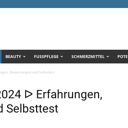
BEAUTY
FUSSPFLEGE
SCHMERZMITTEL
POTE
ungen, Bewertungen und Selbsttest
2024 ᐅ Erfahrungen,
 Selbsttest