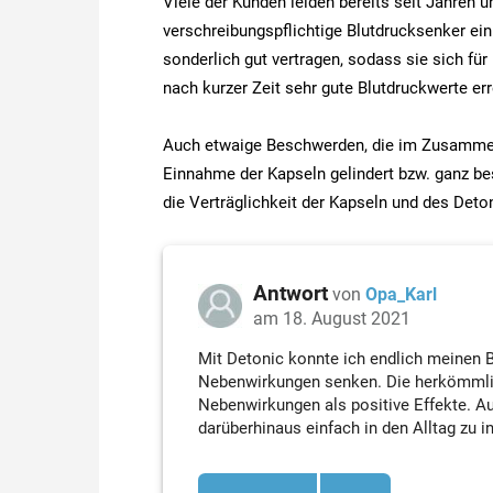
Viele der Kunden leiden bereits seit Jahren 
verschreibungspflichtige Blutdrucksenker ei
sonderlich gut vertragen, sodass sie sich fü
nach kurzer Zeit sehr gute Blutdruckwerte er
Auch etwaige Beschwerden, die im Zusammen
Einnahme der Kapseln gelindert bzw. ganz be
die Verträglichkeit der Kapseln und des Deto
Antwort
von
Opa_Karl
am 18. August 2021
Mit Detonic konnte ich endlich meinen B
Nebenwirkungen senken. Die herkömmli
Nebenwirkungen als positive Effekte. A
darüberhinaus einfach in den Alltag zu i