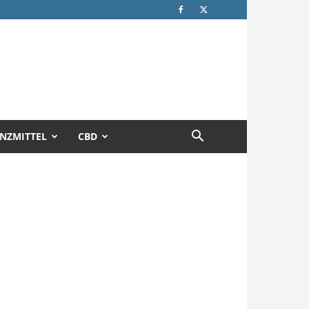
NZMITTEL
CBD