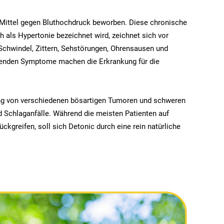
 Mittel gegen Bluthochdruck beworben. Diese chronische
h als Hypertonie bezeichnet wird, zeichnet sich vor
chwindel, Zittern, Sehstörungen, Ohrensausen und
etenden Symptome machen die Erkrankung für die
ng von verschiedenen bösartigen Tumoren und schweren
 Schlaganfälle. Während die meisten Patienten auf
ckgreifen, soll sich Detonic durch eine rein natürliche