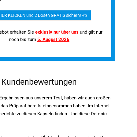
IER KLICKEN und 2 Dosen GRATIS sichern! 👈
ebot erhalten Sie
exklusiv nur über uns
und gilt nur
noch bis zum
5. August 2026
d Kundenbewertungen
Ergebnissen aus unserem Test, haben wir auch großen
 das Präparat bereits eingenommen haben. Im Internet
erichte zu diesen Kapseln finden. Und diese Detonic