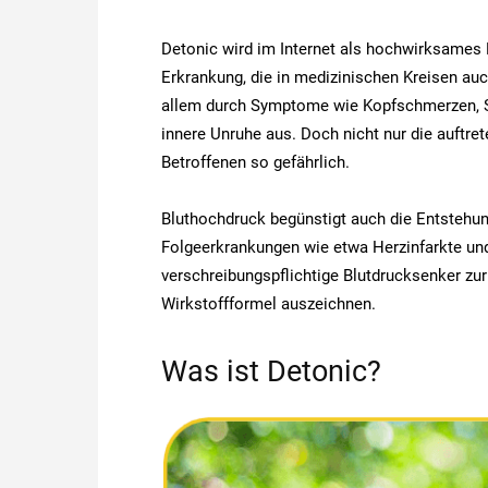
Detonic wird im Internet als hochwirksames
Erkrankung, die in medizinischen Kreisen auc
allem durch Symptome wie Kopfschmerzen, S
innere Unruhe aus. Doch nicht nur die auftr
Betroffenen so gefährlich.
Bluthochdruck begünstigt auch die Entstehu
Folgeerkrankungen wie etwa Herzinfarkte und
verschreibungspflichtige Blutdrucksenker zurü
Wirkstoffformel auszeichnen.
Was ist Detonic?