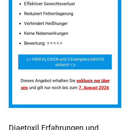
Effektiver Gewichtsverlust
Reduziert Fetteinlagerung
Verhindert Heißhunger
Keine Nebenwirkungen
Bewertung: ⭐⭐⭐⭐⭐
👉 HIER KLICKEN und 3 Exemplare GRATIS
sichern! 👈
Dieses Angebot erhalten Sie
exklusiv nur über
uns
und gilt nur noch bis zum
7. August 2026
Diaetoxil Erfahrungen und