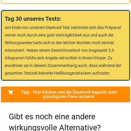
Tag 30 unseres Tests:
Am Ende von unserem Diaetoxil Test zeichnete sich das Präparat
immer noch durch eine gute Verträglichkeit aus und auch die
Wirkungsweise hatte sich in den letzten Wochen noch einmal
intensiviert. Neben einem Gewichtsverlust von insgesamt 3,5
Kilogramm fühlte sich Angela viel wohler in ihrem Körper. Zu
erwähnen sei in diesem Zusammenhang auch, dass während der
gesamten Testzeit keinerlei Heißhungerattacken auftraten.
Tipp - Hier klicken und die Diaetoxil Kapseln zum
günstigsten Preis sichern!
Gibt es noch eine andere
wirkungsvolle Alternative?