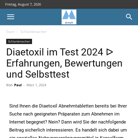
Freitag, August 7, 2026
Start
Schlankmacher
Schlankmacher
Diaetoxil im Test 2024 ᐅ
Erfahrungen, Bewertungen
und Selbsttest
Von
Paul
-
März 1, 2024
Sind Ihnen die Diaetoxil Abnehmtabletten bereits bei Ihrer
Suche nach geeigneten Präparaten zum Abnehmen im
Internet begegnet? Nein? Dann wird Sie der nachfolgende
Beitrag sicherlich interessieren. Es handelt sich dabei um