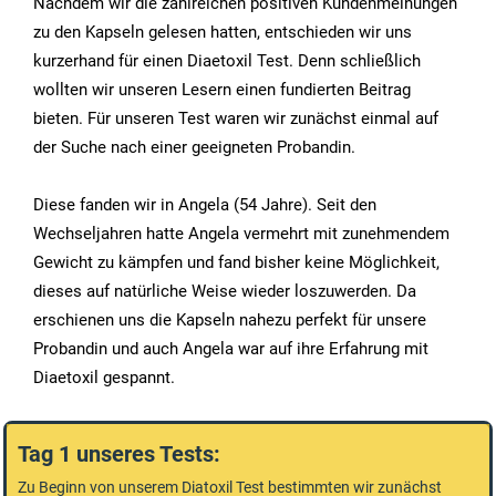
Nachdem wir die zahlreichen positiven Kundenmeinungen
zu den Kapseln gelesen hatten, entschieden wir uns
kurzerhand für einen Diaetoxil Test. Denn schließlich
wollten wir unseren Lesern einen fundierten Beitrag
bieten. Für unseren Test waren wir zunächst einmal auf
der Suche nach einer geeigneten Probandin.
Diese fanden wir in Angela (54 Jahre). Seit den
Wechseljahren hatte Angela vermehrt mit zunehmendem
Gewicht zu kämpfen und fand bisher keine Möglichkeit,
dieses auf natürliche Weise wieder loszuwerden. Da
erschienen uns die Kapseln nahezu perfekt für unsere
Probandin und auch Angela war auf ihre Erfahrung mit
Diaetoxil gespannt.
Tag 1 unseres Tests:
Zu Beginn von unserem Diatoxil Test bestimmten wir zunächst