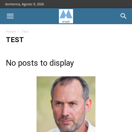
domenica, Agosto 9, 2026
Home
Test
TEST
No posts to display