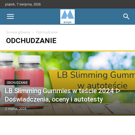
piątek, 7 sierpnia, 2026
Strona główna
Odchudzanie
ODCHUDZANIE
ODCHUDZANIE
LB Slimming Gummies w teście 2024 ᐅ
Doświadczenia, oceny i autotesty
2 marca, 2024