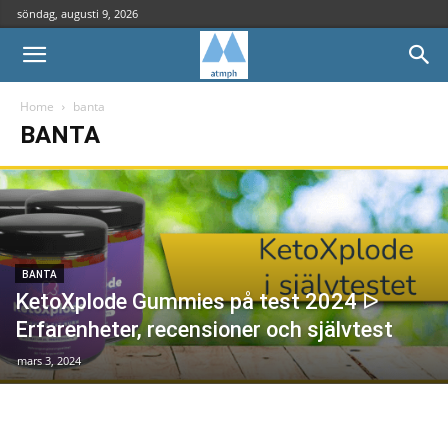
söndag, augusti 9, 2026
Home
banta
BANTA
BANTA
KetoXplode Gummies på test 2024 ᐅ
Erfarenheter, recensioner och självtest
mars 3, 2024