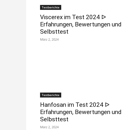
Testberichte
Viscerex im Test 2024 ᐅ
Erfahrungen, Bewertungen und
Selbsttest
März 2, 2024
Testberichte
Hanfosan im Test 2024 ᐅ
Erfahrungen, Bewertungen und
Selbsttest
März 2, 2024