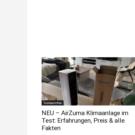
Testberichte
NEU – AirZuma Klimaanlage im
Test: Erfahrungen, Preis & alle
Fakten