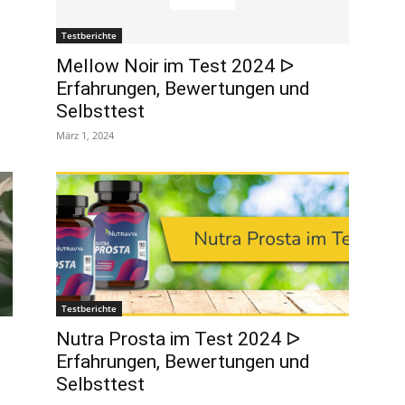
Testberichte
Mellow Noir im Test 2024 ᐅ
Erfahrungen, Bewertungen und
Selbsttest
März 1, 2024
Testberichte
Nutra Prosta im Test 2024 ᐅ
Erfahrungen, Bewertungen und
Selbsttest