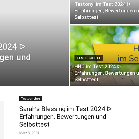
Testonyl im Test 2024 ᐅ
Erfahrungen, Bewertungen 
Selbsttest
2024 ᐅ
ngen und
TESTBERICHTE
HHC im Test 2024 ᐅ
Erfahrungen, Bewertungen 
Selbsttest
Testberichte
Sarah’s Blessing im Test 2024 ᐅ
Erfahrungen, Bewertungen und
Selbsttest
März 3, 2024