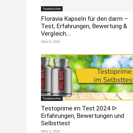
Testberichte
Floravia Kapseln für den darm –
Test, Erfahrungen, Bewertung &
Vergleich...
März 8, 2024
Testberichte
Testoprime im Test 2024 ᐅ
Erfahrungen, Bewertungen und
Selbsttest
März 3, 2024