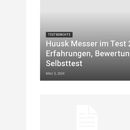
TESTBERICHTE
Huusk Messer im Test 
Erfahrungen, Bewertu
Selbsttest
März 3, 2024