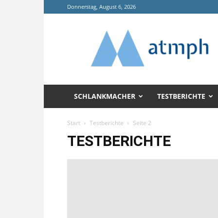
Donnerstag, August 6, 2026
Annals
of
Tropical
Medicine
and
Public
Health
SCHLANKMACHER
TESTBERICHTE
(ATMPH)
Start
Testberichte
Seite 2
TESTBERICHTE