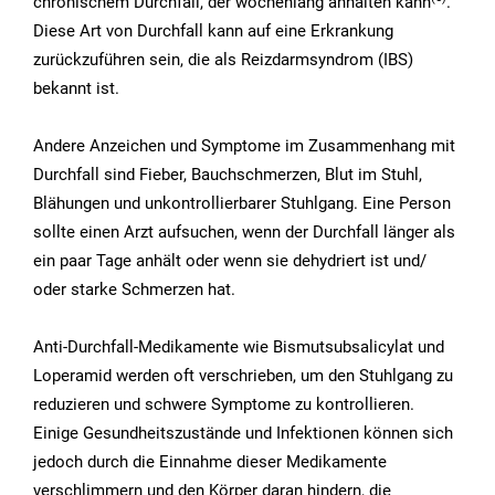
chronischem Durchfall, der wochenlang anhalten kann
.
Diese Art von Durchfall kann auf eine Erkrankung
zurückzuführen sein, die als Reizdarmsyndrom (IBS)
bekannt ist.
Andere Anzeichen und Symptome im Zusammenhang mit
Durchfall sind Fieber, Bauchschmerzen, Blut im Stuhl,
Blähungen und unkontrollierbarer Stuhlgang. Eine Person
sollte einen Arzt aufsuchen, wenn der Durchfall länger als
ein paar Tage anhält oder wenn sie dehydriert ist und/
oder starke Schmerzen hat.
Anti-Durchfall-Medikamente wie Bismutsubsalicylat und
Loperamid werden oft verschrieben, um den Stuhlgang zu
reduzieren und schwere Symptome zu kontrollieren.
Einige Gesundheitszustände und Infektionen können sich
jedoch durch die Einnahme dieser Medikamente
verschlimmern und den Körper daran hindern, die