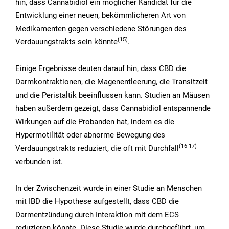
hin, dass Cannabidiol ein möglicher Kandidat für die
Entwicklung einer neuen, bekömmlicheren Art von
Medikamenten gegen verschiedene Störungen des
(15
)
Verdauungstrakts sein könnte
.
Einige Ergebnisse deuten darauf hin, dass CBD die
Darmkontraktionen, die Magenentleerung, die Transitzeit
und die Peristaltik beeinflussen kann. Studien an Mäusen
haben außerdem gezeigt, dass Cannabidiol entspannende
Wirkungen auf die Probanden hat, indem es die
Hypermotilität oder abnorme Bewegung des
(16-17
)
Verdauungstrakts reduziert, die oft mit Durchfall
verbunden ist.
In der Zwischenzeit wurde in einer Studie an Menschen
mit IBD die Hypothese aufgestellt, dass CBD die
Darmentzündung durch Interaktion mit dem ECS
reduzieren könnte. Diese Studie wurde durchgeführt, um