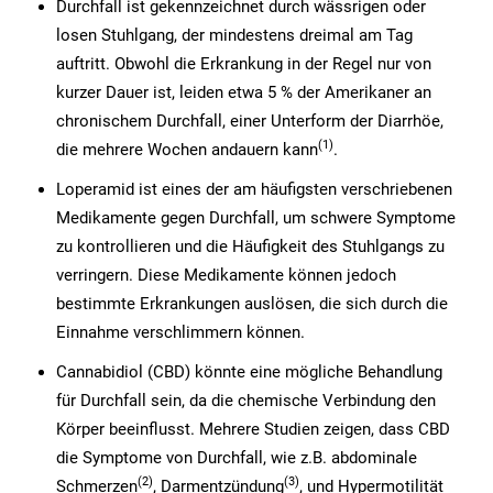
Durchfall ist gekennzeichnet durch wässrigen oder
losen Stuhlgang, der mindestens dreimal am Tag
auftritt. Obwohl die Erkrankung in der Regel nur von
kurzer Dauer ist, leiden etwa 5 % der Amerikaner an
chronischem Durchfall, einer Unterform der Diarrhöe,
(1
)
die mehrere Wochen andauern kann
.
Loperamid ist eines der am häufigsten verschriebenen
Medikamente gegen Durchfall, um schwere Symptome
zu kontrollieren und die Häufigkeit des Stuhlgangs zu
verringern. Diese Medikamente können jedoch
bestimmte Erkrankungen auslösen, die sich durch die
Einnahme verschlimmern können.
Cannabidiol (CBD) könnte eine mögliche Behandlung
für Durchfall sein, da die chemische Verbindung den
Körper beeinflusst. Mehrere Studien zeigen, dass CBD
die Symptome von Durchfall, wie z.B. abdominale
(2
)
(3
)
Schmerzen
, Darmentzündung
, und Hypermotilität