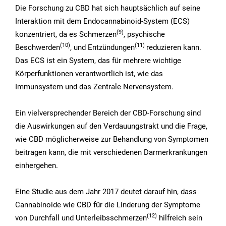
Die Forschung zu CBD hat sich hauptsächlich auf seine
Interaktion mit dem Endocannabinoid-System (ECS)
(9
)
konzentriert, da es Schmerzen
, psychische
(10
)
(11
)
Beschwerden
, und Entzündungen
reduzieren kann.
Das ECS ist ein System, das für mehrere wichtige
Körperfunktionen verantwortlich ist, wie das
Immunsystem und das Zentrale Nervensystem.
Ein vielversprechender Bereich der CBD-Forschung sind
die Auswirkungen auf den Verdauungstrakt und die Frage,
wie CBD möglicherweise zur Behandlung von Symptomen
beitragen kann, die mit verschiedenen Darmerkrankungen
einhergehen.
Eine Studie aus dem Jahr 2017 deutet darauf hin, dass
Cannabinoide wie CBD für die Linderung der Symptome
(12
)
von Durchfall und Unterleibsschmerzen
hilfreich sein