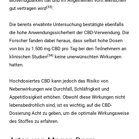
Bioverfügbarkeit hat und im Allgemeinen vom Menschen
(33
)
gut vertragen wird
.
Die bereits erwähnte Untersuchung bestätigte ebenfalls
die hohe Anwendungssicherheit der CBD-Verwendung. Die
Forscher fanden dabei heraus, dass selbst hohe Dosen
von bis zu 1.500 mg CBD pro Tag bei den Teilnehmern an
(34
)
klinischen Studien
keine unerwünschten Wirkungen
hatten.
Hochdosiertes CBD kann jedoch das Risiko von
Nebenwirkungen wie Durchfall, Schläfrigkeit und
Appetitlosigkeit erhöhen. Obwohl diese Wirkungen nicht
lebensbedrohlich sind, ist es wichtig, auf die CBD-
Dosierung Acht zu geben, um die optimale Wirkungsweise
des Stoffes zu erfahren.