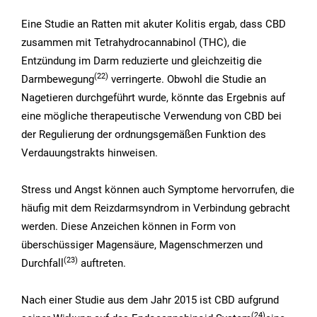
Eine Studie an Ratten mit akuter Kolitis ergab, dass CBD
zusammen mit Tetrahydrocannabinol (THC), die
Entzündung im Darm reduzierte und gleichzeitig die
(22
)
Darmbewegung
verringerte. Obwohl die Studie an
Nagetieren durchgeführt wurde, könnte das Ergebnis auf
eine mögliche therapeutische Verwendung von CBD bei
der Regulierung der ordnungsgemäßen Funktion des
Verdauungstrakts hinweisen.
Stress und Angst können auch Symptome hervorrufen, die
häufig mit dem Reizdarmsyndrom in Verbindung gebracht
werden. Diese Anzeichen können in Form von
überschüssiger Magensäure, Magenschmerzen und
(23
)
Durchfall
auftreten.
Nach einer Studie aus dem Jahr 2015 ist CBD aufgrund
(24
)