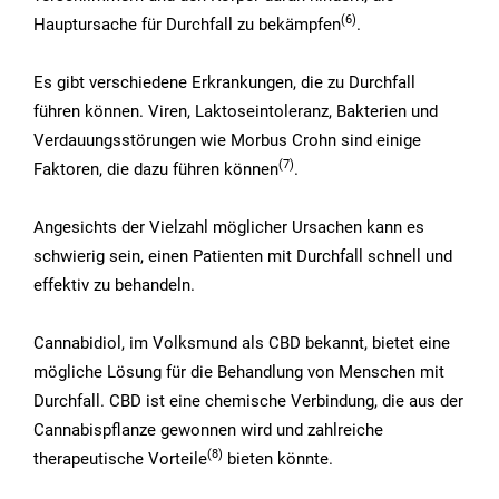
(6
)
Hauptursache für Durchfall zu bekämpfen
.
Es gibt verschiedene Erkrankungen, die zu Durchfall
führen können. Viren, Laktoseintoleranz, Bakterien und
Verdauungsstörungen wie Morbus Crohn sind einige
(7
)
Faktoren, die dazu führen können
.
Angesichts der Vielzahl möglicher Ursachen kann es
schwierig sein, einen Patienten mit Durchfall schnell und
effektiv zu behandeln.
Cannabidiol, im Volksmund als CBD bekannt, bietet eine
mögliche Lösung für die Behandlung von Menschen mit
Durchfall. CBD ist eine chemische Verbindung, die aus der
Cannabispflanze gewonnen wird und zahlreiche
(8
)
therapeutische Vorteile
bieten könnte.