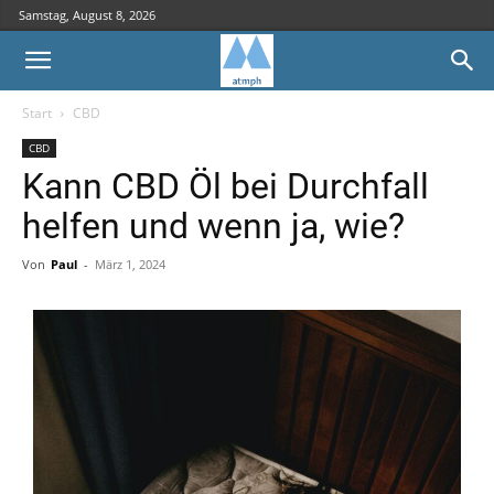
Samstag, August 8, 2026
Start
CBD
CBD
Kann CBD Öl bei Durchfall
helfen und wenn ja, wie?
Von
Paul
-
März 1, 2024