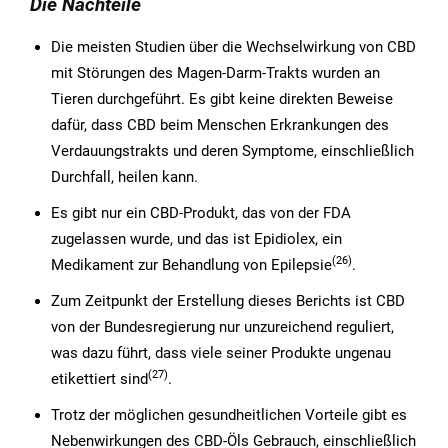
Die Nachteile
Die meisten Studien über die Wechselwirkung von CBD
mit Störungen des Magen-Darm-Trakts wurden an
Tieren durchgeführt. Es gibt keine direkten Beweise
dafür, dass CBD beim Menschen Erkrankungen des
Verdauungstrakts und deren Symptome, einschließlich
Durchfall, heilen kann.
Es gibt nur ein CBD-Produkt, das von der FDA
zugelassen wurde, und das ist Epidiolex, ein
(26
)
Medikament zur Behandlung von Epilepsie
.
Zum Zeitpunkt der Erstellung dieses Berichts ist CBD
von der Bundesregierung nur unzureichend reguliert,
was dazu führt, dass viele seiner Produkte ungenau
(27
)
etikettiert sind
.
Trotz der möglichen gesundheitlichen Vorteile gibt es
Nebenwirkungen des CBD-Öls Gebrauch, einschließlich