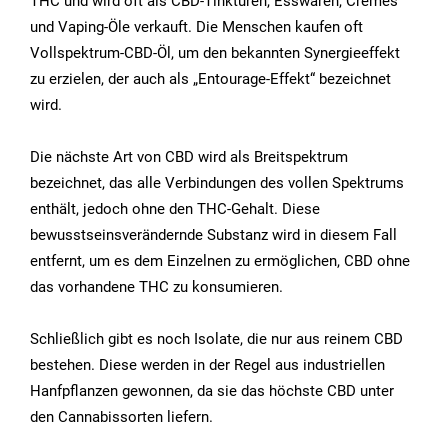
THC und wird oft als CBD-Tinkturen, Esswaren, Cremes
und Vaping-Öle verkauft. Die Menschen kaufen oft
Vollspektrum-CBD-Öl, um den bekannten Synergieeffekt
zu erzielen, der auch als „Entourage-Effekt“ bezeichnet
wird.
Die nächste Art von CBD wird als Breitspektrum
bezeichnet, das alle Verbindungen des vollen Spektrums
enthält, jedoch ohne den THC-Gehalt. Diese
bewusstseinsverändernde Substanz wird in diesem Fall
entfernt, um es dem Einzelnen zu ermöglichen, CBD ohne
das vorhandene THC zu konsumieren.
Schließlich gibt es noch Isolate, die nur aus reinem CBD
bestehen. Diese werden in der Regel aus industriellen
Hanfpflanzen gewonnen, da sie das höchste CBD unter
den Cannabissorten liefern.