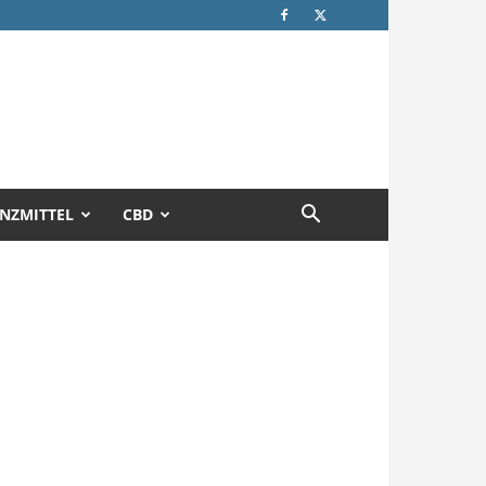
NZMITTEL
CBD