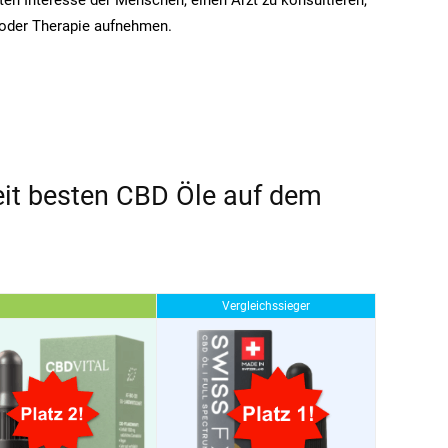
g oder Therapie aufnehmen.
eit besten CBD Öle auf dem
Vergleichssieger