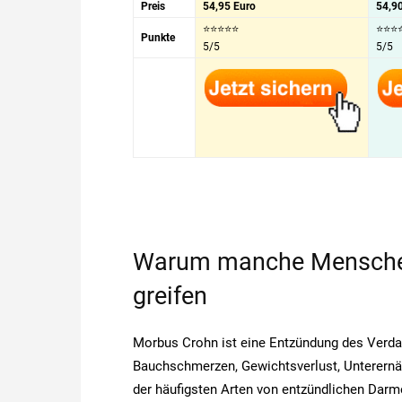
Preis
54,95 Euro
54,9
⭐⭐⭐⭐⭐
⭐⭐⭐
Punkte
5/5
5/5
Warum manche Menschen
greifen
Morbus Crohn ist eine Entzündung des Verdau
Bauchschmerzen, Gewichtsverlust, Unterernä
der häufigsten Arten von entzündlichen Darm