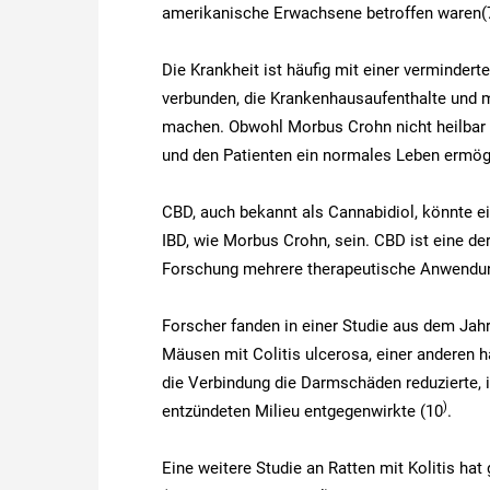
amerikanische Erwachsene betroffen waren(
Die Krankheit ist häufig mit einer verminder
verbunden, die Krankenhausaufenthalte und m
machen. Obwohl Morbus Crohn nicht heilbar i
und den Patienten ein normales Leben ermö
CBD, auch bekannt als Cannabidiol, könnte e
IBD, wie Morbus Crohn, sein. CBD ist eine de
Forschung mehrere therapeutische Anwend
Forscher fanden in einer Studie aus dem Ja
Mäusen mit Colitis ulcerosa, einer anderen 
die Verbindung die Darmschäden reduzierte, 
)
entzündeten Milieu entgegenwirkte (10
.
Eine weitere Studie an Ratten mit Kolitis h