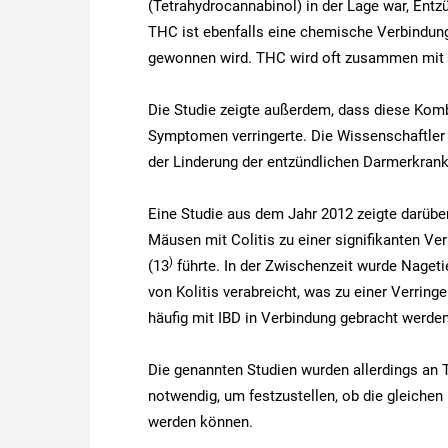
(Tetrahydrocannabinol) in der Lage war, Ent
THC ist ebenfalls eine chemische Verbindun
gewonnen wird. THC wird oft zusammen mit 
Die Studie zeigte außerdem, dass diese Komb
Symptomen verringerte. Die Wissenschaftler
der Linderung der entzündlichen Darmerkran
Eine Studie aus dem Jahr 2012 zeigte darüb
Mäusen mit Colitis zu einer signifikanten V
)
(13
führte. In der Zwischenzeit wurde Nageti
von Kolitis verabreicht, was zu einer Verrin
häufig mit IBD in Verbindung gebracht werde
Die genannten Studien wurden allerdings an 
notwendig, um festzustellen, ob die gleichen
werden können.