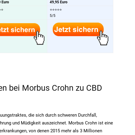
0 Euro
49,95 Euro
⭐⭐
⭐⭐⭐⭐⭐
5/5
 bei Morbus Crohn zu CBD
ungstraktes, die sich durch schweren Durchfall,
hrung und Müdigkeit auszeichnet. Morbus Crohn ist eine
erkrankungen, von denen 2015 mehr als 3 Millionen