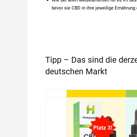
bevor sie CBD in ihre jeweilige Ernährun
Tipp – Das sind die derz
deutschen Markt