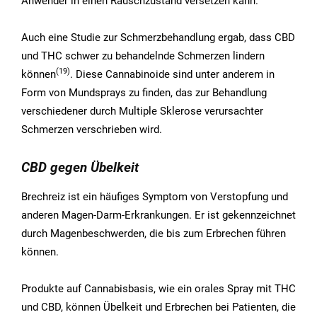
Anwender in einen Rauschzustand versetzen kann.
Auch eine Studie zur Schmerzbehandlung ergab, dass CBD
und THC schwer zu behandelnde Schmerzen lindern
(19)
können
. Diese Cannabinoide sind unter anderem in
Form von Mundsprays zu finden, das zur Behandlung
verschiedener durch Multiple Sklerose verursachter
Schmerzen verschrieben wird.
CBD gegen Übelkeit
Brechreiz ist ein häufiges Symptom von Verstopfung und
anderen Magen-Darm-Erkrankungen. Er ist gekennzeichnet
durch Magenbeschwerden, die bis zum Erbrechen führen
können.
Produkte auf Cannabisbasis, wie ein orales Spray mit THC
und CBD, können Übelkeit und Erbrechen bei Patienten, die