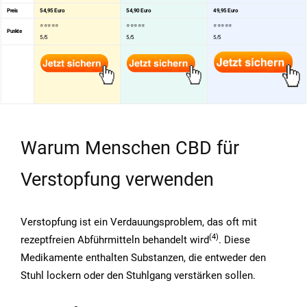
Preis
54,95 Euro
54,90 Euro
49,95 Euro
⭐⭐⭐⭐⭐
⭐⭐⭐⭐⭐
⭐⭐⭐⭐⭐
Punkte
5/5
5/5
5/5
Warum Menschen CBD für
Verstopfung verwenden
Verstopfung ist ein Verdauungsproblem, das oft mit
(4)
rezeptfreien Abführmitteln behandelt wird
. Diese
Medikamente enthalten Substanzen, die entweder den
Stuhl lockern oder den Stuhlgang verstärken sollen.