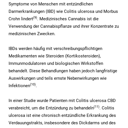
Symptome von Menschen mit entzündlichen
Darmerkrankungen (IBD) wie Colitis ulcerosa und Morbus
(9)
Crohn lindert
. Medizinisches Cannabis ist die
Verwendung der Cannabispflanze und ihrer Konzentrate zu
medizinischen Zwecken.
IBDs werden häufig mit verschreibungspflichtigen
Medikamenten wie Steroiden (Kortikosteroiden),
Immunmodulatoren und biologischen Wirkstoffen
behandelt. Diese Behandlungen haben jedoch langfristige
Auswirkungen und teils ernste Nebenwirkungen wie
(10)
Infektionen
.
In einer Studie wurde Patienten mit Colitis ulcerosa CBD
(11)
verabreicht, um die Entzündung zu behandeln
. Colitis
ulcerosa ist eine chronisch entzündliche Erkrankung des
Verdauungstrakts, insbesondere des Dickdarms und des