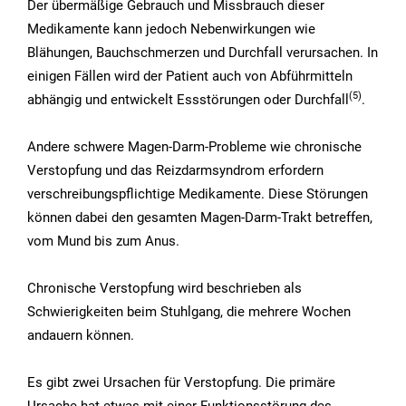
Der übermäßige Gebrauch und Missbrauch dieser
Medikamente kann jedoch Nebenwirkungen wie
Blähungen, Bauchschmerzen und Durchfall verursachen. In
einigen Fällen wird der Patient auch von Abführmitteln
(5)
abhängig und entwickelt Essstörungen oder Durchfall
.
Andere schwere Magen-Darm-Probleme wie chronische
Verstopfung und das Reizdarmsyndrom erfordern
verschreibungspflichtige Medikamente. Diese Störungen
können dabei den gesamten Magen-Darm-Trakt betreffen,
vom Mund bis zum Anus.
Chronische Verstopfung wird beschrieben als
Schwierigkeiten beim Stuhlgang, die mehrere Wochen
andauern können.
Es gibt zwei Ursachen für Verstopfung. Die primäre
Ursache hat etwas mit einer Funktionsstörung des