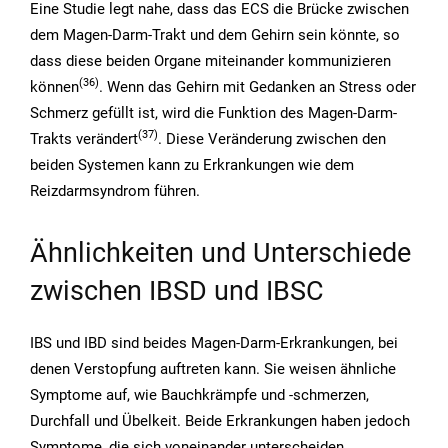
Eine Studie legt nahe, dass das ECS die Brücke zwischen
dem Magen-Darm-Trakt und dem Gehirn sein könnte, so
dass diese beiden Organe miteinander kommunizieren
(36)
können
. Wenn das Gehirn mit Gedanken an Stress oder
Schmerz gefüllt ist, wird die Funktion des Magen-Darm-
(37)
Trakts verändert
. Diese Veränderung zwischen den
beiden Systemen kann zu Erkrankungen wie dem
Reizdarmsyndrom führen.
Ähnlichkeiten und Unterschiede
zwischen IBSD und IBSC
IBS und IBD sind beides Magen-Darm-Erkrankungen, bei
denen Verstopfung auftreten kann. Sie weisen ähnliche
Symptome auf, wie Bauchkrämpfe und -schmerzen,
Durchfall und Übelkeit. Beide Erkrankungen haben jedoch
Symptome, die sich voneinander unterscheiden.