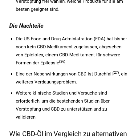
Verstopfung frei wählen, welche Produkte für sie am
besten geeignet sind.
Die Nachteile
Die US Food and Drug Administration (FDA) hat bisher
noch kein CBD-Medikament zugelassen, abgesehen
von Epidiolex, einem CBD-Medikament für schwere
(26)
Formen der Epilepsie
.
(27)
Eine der Nebenwirkungen von CBD ist Durchfall
, ein
weiteres Verdauungsproblem.
Weitere klinische Studien und Versuche sind
erforderlich, um die bestehenden Studien über
Verstopfung und CBD zu unterstützen und zu
validieren.
Wie CBD-Öl im Vergleich zu alternativen