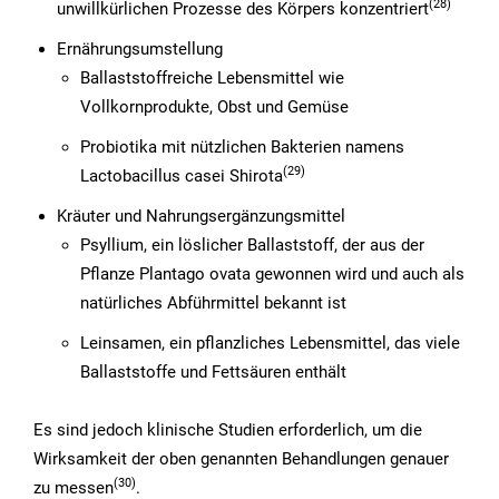
(28)
unwillkürlichen Prozesse des Körpers konzentriert
Ernährungsumstellung
Ballaststoffreiche Lebensmittel wie
Vollkornprodukte, Obst und Gemüse
Probiotika mit nützlichen Bakterien namens
(29)
Lactobacillus casei Shirota
Kräuter und Nahrungsergänzungsmittel
Psyllium, ein löslicher Ballaststoff, der aus der
Pflanze Plantago ovata gewonnen wird und auch als
natürliches Abführmittel bekannt ist
Leinsamen, ein pflanzliches Lebensmittel, das viele
Ballaststoffe und Fettsäuren enthält
Es sind jedoch klinische Studien erforderlich, um die
Wirksamkeit der oben genannten Behandlungen genauer
(30)
zu messen
.