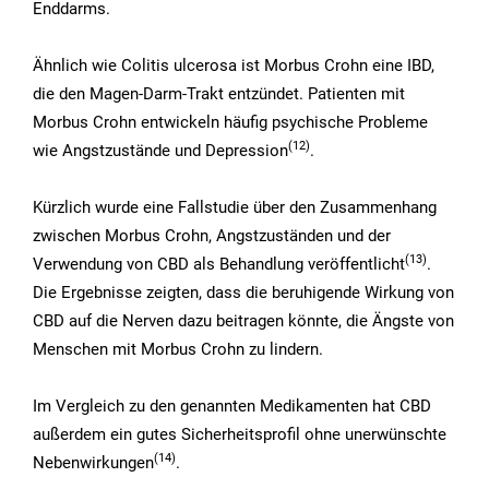
Enddarms.
Ähnlich wie Colitis ulcerosa ist Morbus Crohn eine IBD,
die den Magen-Darm-Trakt entzündet. Patienten mit
Morbus Crohn entwickeln häufig psychische Probleme
(12)
wie Angstzustände und Depression
.
Kürzlich wurde eine Fallstudie über den Zusammenhang
zwischen Morbus Crohn, Angstzuständen und der
(13)
Verwendung von CBD als Behandlung veröffentlicht
.
Die Ergebnisse zeigten, dass die beruhigende Wirkung von
CBD auf die Nerven dazu beitragen könnte, die Ängste von
Menschen mit Morbus Crohn zu lindern.
Im Vergleich zu den genannten Medikamenten hat CBD
außerdem ein gutes Sicherheitsprofil ohne unerwünschte
(14)
Nebenwirkungen
.