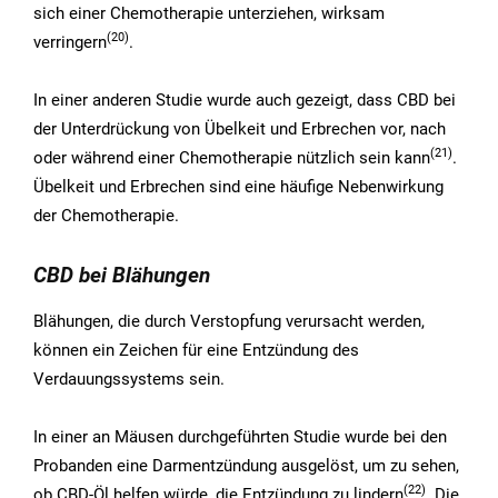
sich einer Chemotherapie unterziehen, wirksam
(20)
verringern
.
In einer anderen Studie wurde auch gezeigt, dass CBD bei
der Unterdrückung von Übelkeit und Erbrechen vor, nach
(21)
oder während einer Chemotherapie nützlich sein kann
.
Übelkeit und Erbrechen sind eine häufige Nebenwirkung
der Chemotherapie.
CBD bei Blähungen
Blähungen, die durch Verstopfung verursacht werden,
können ein Zeichen für eine Entzündung des
Verdauungssystems sein.
In einer an Mäusen durchgeführten Studie wurde bei den
Probanden eine Darmentzündung ausgelöst, um zu sehen,
(22)
ob CBD-Öl helfen würde, die Entzündung zu lindern
. Die