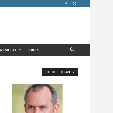
NZMITTEL
CBD
BELIEBTE BEITRÄGE