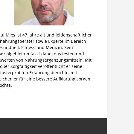
ul Mies ist 47 Jahre alt und leidenschaftlicher
rnährungsberater sowie Experte im Bereich
sundheit, Fitness und Medizin. Sein
pezialgebiet umfasst dabei das testen und
ewerten von Nahrungsergänzungsmitteln. Mit
oßer Sorgfältigkeit veröffentlicht er seine
lbsterprobten Erfahrungsberichte, mit
elchen er für eine bessere Aufklärung sorgen
öchte.