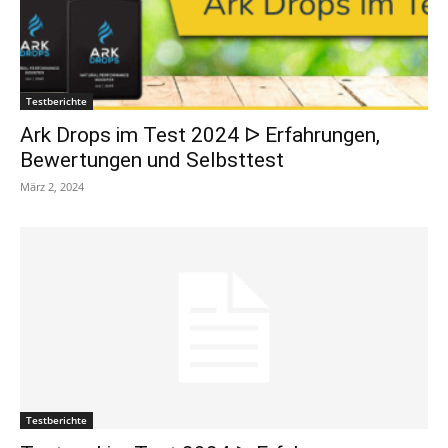
Testberichte
Ark Drops im Test 2024 ᐅ Erfahrungen,
Bewertungen und Selbsttest
März 2, 2024
Testberichte