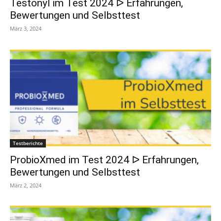
Testonyl im Test 2024 ᐅ Erfahrungen,
Bewertungen und Selbsttest
März 3, 2024
Testberichte
ProbioXmed im Test 2024 ᐅ Erfahrungen,
Bewertungen und Selbsttest
März 2, 2024