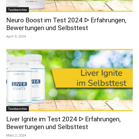
Testberichte
Neuro Boost im Test 2024 ᐅ Erfahrungen,
Bewertungen und Selbsttest
April 9, 2024
Testberichte
Liver Ignite im Test 2024 ᐅ Erfahrungen,
Bewertungen und Selbsttest
März 2, 2024