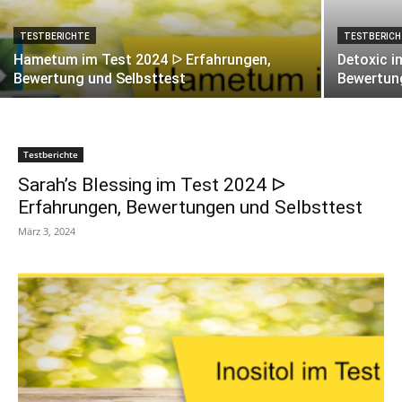
TESTBERICHTE
TESTBERIC
Hametum im Test 2024 ᐅ Erfahrungen,
Detoxic i
Bewertung und Selbsttest
Bewertun
Testberichte
Sarah’s Blessing im Test 2024 ᐅ
Erfahrungen, Bewertungen und Selbsttest
März 3, 2024