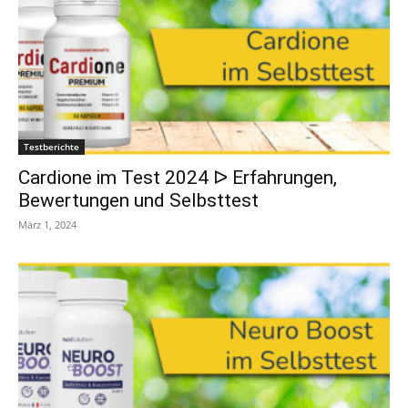
Testberichte
Cardione im Test 2024 ᐅ Erfahrungen,
Bewertungen und Selbsttest
März 1, 2024