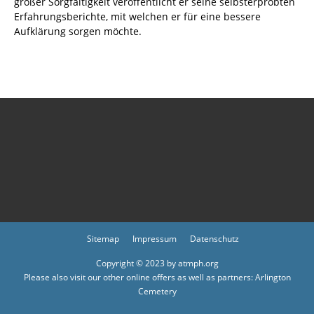
großer Sorgfältigkeit veröffentlicht er seine selbsterprobten
Erfahrungsberichte, mit welchen er für eine bessere
Aufklärung sorgen möchte.
Sitemap
Impressum
Datenschutz
Copyright © 2023 by atmph.org
Please also visit our other online offers as well as partners:
Arlington
Cemetery