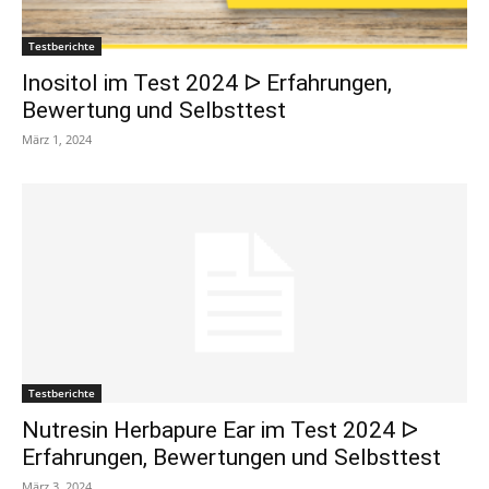
Testberichte
Inositol im Test 2024 ᐅ Erfahrungen,
Bewertung und Selbsttest
März 1, 2024
Testberichte
Nutresin Herbapure Ear im Test 2024 ᐅ
Erfahrungen, Bewertungen und Selbsttest
März 3, 2024