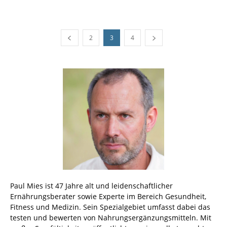
2
3
4
Paul Mies ist 47 Jahre alt und leidenschaftlicher
Ernährungsberater sowie Experte im Bereich Gesundheit,
Fitness und Medizin. Sein Spezialgebiet umfasst dabei das
testen und bewerten von Nahrungsergänzungsmitteln. Mit